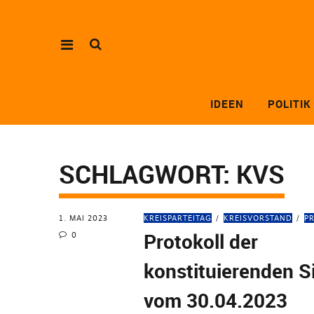
IDEEN
POLITIK
SCHLAGWORT:
KVS
1. MAI 2023
KREISPARTEITAG
KREISVORSTAND
P
Protokoll der
0
konstituierenden S
vom 30.04.2023