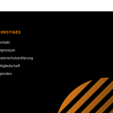
SONSTIGES
ontakt
mpressum
atenschutzerklärung
itgliedschaft
penden