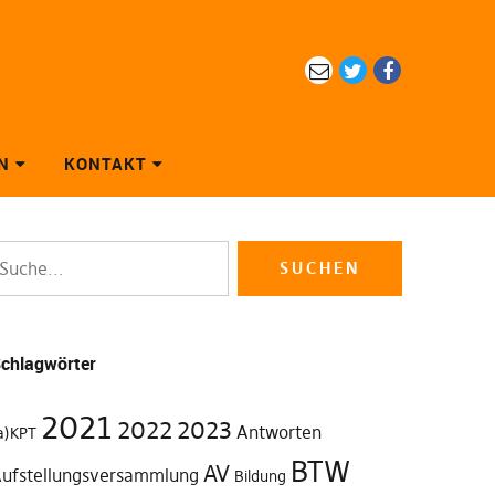
eMail
Twitter
Facebook
N
KONTAKT
chlagwörter
2021
2022
2023
Antworten
a)KPT
BTW
AV
ufstellungsversammlung
Bildung