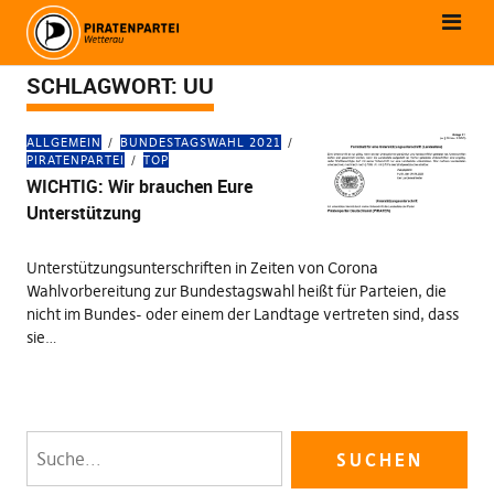
SCHLAGWORT:
UU
ALLGEMEIN
BUNDESTAGSWAHL 2021
PIRATENPARTEI
TOP
WICHTIG: Wir brauchen Eure
Unterstützung
Unterstützungsunterschriften in Zeiten von Corona
Wahlvorbereitung zur Bundestagswahl heißt für Parteien, die
nicht im Bundes- oder einem der Landtage vertreten sind, dass
sie…