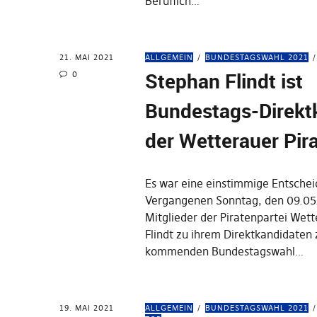
Beruflich…
21. MAI 2021
ALLGEMEIN
BUNDESTAGSWAHL 2021
Stephan Flindt ist
0
Bundestags-Direkt
der Wetterauer Pir
Es war eine einstimmige Entsche
Vergangenen Sonntag, den 09.05.
Mitglieder der Piratenpartei Wet
Flindt zu ihrem Direktkandidaten 
kommenden Bundestagswahl…
19. MAI 2021
ALLGEMEIN
BUNDESTAGSWAHL 2021