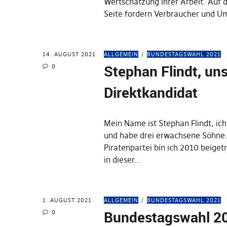
Wertschätzung ihrer Arbeit. Auf 
Seite fordern Verbraucher und U
14. AUGUST 2021
ALLGEMEIN
BUNDESTAGSWAHL 2021
Stephan Flindt, un
0
Direktkandidat
Mein Name ist Stephan Flindt, ich
und habe drei erwachsene Söhne
Piratenpartei bin ich 2010 beige
in dieser…
1. AUGUST 2021
ALLGEMEIN
BUNDESTAGSWAHL 2021
Bundestagswahl 2
0