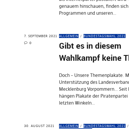
genauem hinschauen, finden sich
Programmen und unseren…
7. SEPTEMBER 2021
ALLGEMEIN
BUNDESTAGSWAHL 2021
Gibt es in diesem
0
Wahlkampf keine 
Doch – Unsere Themenplakate. Mi
Unterstützung des Landesverban
Mecklenburg Vorpommern… Seit 
hängen Plakate der Piratenpartei 
letzten Winkeln…
30. AUGUST 2021
ALLGEMEIN
BUNDESTAGSWAHL 2021