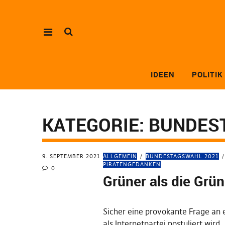
IDEEN
POLITIK
KATEGORIE:
BUNDES
9. SEPTEMBER 2021
ALLGEMEIN
BUNDESTAGSWAHL 2021
PIRATENGEDANKEN
0
Grüner als die Grü
Sicher eine provokante Frage an e
als Internetpartei postuliert wird.