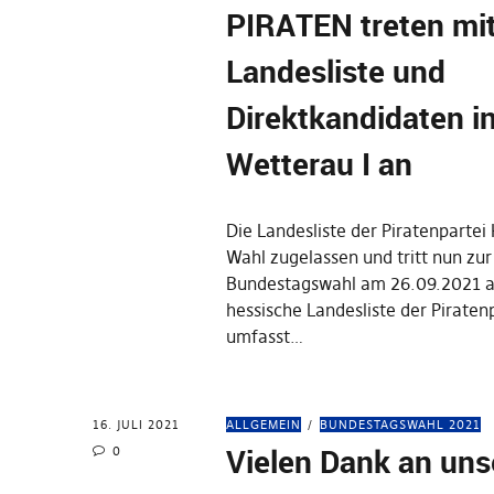
PIRATEN treten mi
Landesliste und
Direktkandidaten i
Wetterau I an
Die Landesliste der Piratenpartei 
Wahl zugelassen und tritt nun zur
Bundestagswahl am 26.09.2021 a
hessische Landesliste der Piraten
umfasst…
16. JULI 2021
ALLGEMEIN
BUNDESTAGSWAHL 2021
Vielen Dank an uns
0