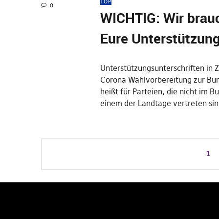
TOP
0
WICHTIG: Wir brau
Eure Unterstützun
Unterstützungsunterschriften in 
Corona Wahlvorbereitung zur Bu
heißt für Parteien, die nicht im B
einem der Landtage vertreten sin
1