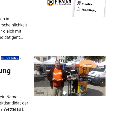
ten im
rscheinlichkeit
 gleich mit
ndidat geht…
INFOSTAND
lung
ein Name ist
rektkandidat der
77 Wetterau I.