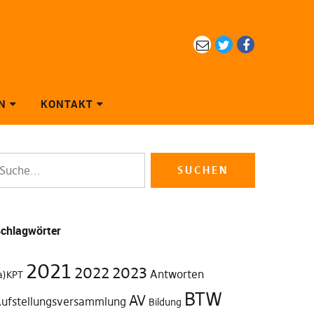
eMail
Twitter
Facebook
N
KONTAKT
chlagwörter
2021
2022
2023
Antworten
a)KPT
BTW
AV
ufstellungsversammlung
Bildung