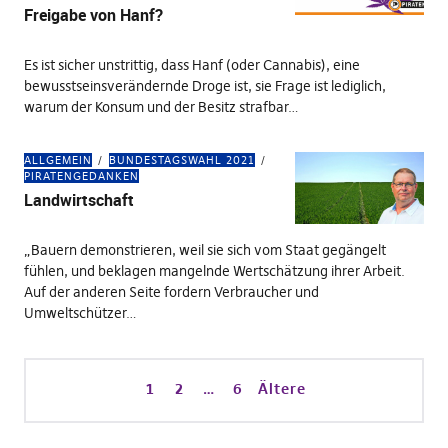
Freigabe von Hanf?
Es ist sicher unstrittig, dass Hanf (oder Cannabis), eine
bewusstseinsverändernde Droge ist, sie Frage ist lediglich,
warum der Konsum und der Besitz strafbar…
ALLGEMEIN
BUNDESTAGSWAHL 2021
PIRATENGEDANKEN
Landwirtschaft
„Bauern demonstrieren, weil sie sich vom Staat gegängelt
fühlen, und beklagen mangelnde Wertschätzung ihrer Arbeit.
Auf der anderen Seite fordern Verbraucher und
Umweltschützer…
1
2
…
6
Ältere