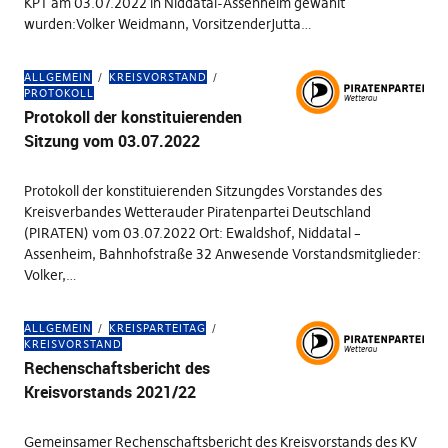
KPT am 03.07.2022 in Niddatal-Assenheim gewählt
wurden:Volker Weidmann, VorsitzenderJutta…
ALLGEMEIN
KREISVORSTAND
PROTOKOLL
Protokoll der konstituierenden
Sitzung vom 03.07.2022
Protokoll der konstituierenden Sitzungdes Vorstandes des
Kreisverbandes Wetterauder Piratenpartei Deutschland
(PIRATEN) vom 03.07.2022 Ort: Ewaldshof, Niddatal –
Assenheim, Bahnhofstraße 32 Anwesende Vorstandsmitglieder:
Volker,…
ALLGEMEIN
KREISPARTEITAG
KREISVORSTAND
Rechenschaftsbericht des
Kreisvorstands 2021/22
Gemeinsamer Rechenschaftsbericht des Kreisvorstands des KV