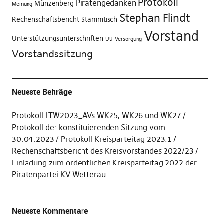
Protokoll
Piratengedanken
Münzenberg
Meinung
Stephan Flindt
Rechenschaftsbericht
Stammtisch
Vorstand
Unterstützungsunterschriften
UU
Versorgung
Vorstandssitzung
Neueste Beiträge
Protokoll LTW2023_AVs WK25, WK26 und WK27
Protokoll der konstituierenden Sitzung vom
30.04.2023
Protokoll Kreisparteitag 2023.1
Rechenschaftsbericht des Kreisvorstandes 2022/23
Einladung zum ordentlichen Kreisparteitag 2022 der
Piratenpartei KV Wetterau
Neueste Kommentare