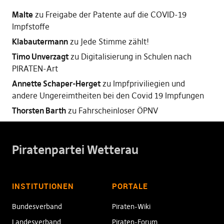
Malte
zu
Freigabe der Patente auf die COVID-19
Impfstoffe
Klabautermann
zu
Jede Stimme zählt!
Timo Unverzagt
zu
Digitalisierung in Schulen nach
PIRATEN-Art
Annette Schaper-Herget
zu
Impfpriviliegien und
andere Ungereimtheiten bei den Covid 19 Impfungen
Thorsten Barth
zu
Fahrscheinloser ÖPNV
Piratenpartei Wetterau
INSTITUTIONEN
PORTALE
Bundesverband
Piraten-Wiki
Landesverband
Piraten-Forum