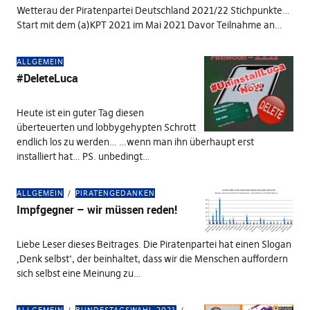
Wetterau der Piratenpartei Deutschland 2021/22 Stichpunkte…
Start mit dem (a)KPT 2021 im Mai 2021 Davor Teilnahme an…
ALLGEMEIN
#DeleteLuca
Heute ist ein guter Tag diesen
überteuerten und lobbygehypten Schrott
endlich los zu werden… …wenn man ihn überhaupt erst
installiert hat… PS. unbedingt…
ALLGEMEIN
PIRATENGEDANKEN
Impfgegner – wir müssen reden!
Liebe Leser dieses Beitrages. Die Piratenpartei hat einen Slogan
‚Denk selbst‘, der beinhaltet, dass wir die Menschen auffordern
sich selbst eine Meinung zu…