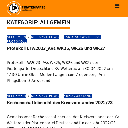
KATEGORIE:
ALLGEMEIN
ALLGEMEIN
KREISPARTEITAG
LANDTAGSWAHL 2023
PROTOKOLL
Protokoll LTW2023_AVs WK25, WK26 und WK27
Protokoll LTW2023_AVs WK25, WK26 und WK27 der
Piratenpartei Deutschland KV Wetterau am 30.04.2022 um
17:30 Uhr in Ober-Mörlen Langenhain-Ziegenberg, Am
Pfingstborn 3 Anwesend:…
ALLGEMEIN
KREISPARTEITAG
KREISVORSTAND
Rechenschaftsbericht des Kreisvorstandes 2022/23
Gemeinsamer Rechenschaftsbericht des Kreisvorstands des KV
Wetterau der Piratenpartei Deutschland für das Jahr 2022/23