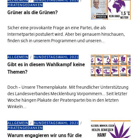
ALLGEMEIN
BUNDESTAGSWAHL 2021
PIRATENGEDANKEN
Grüner als die Grünen?
Sicher eine provokante Frage an eine Partei, die als
Internetpartei postuliert wird. Aber bei genauem hinschauen,
finden sich in unserem Programmen und unseren…
ALLGEMEIN
BUNDESTAGSWAHL 2021
Gibt es in diesem Wahlkampf keine
Themen?
Doch – Unsere Themenplakate. Mit freundlicher Unterstützung
des Landesverbandes Mecklenburg Vorpommern… Seit letzter
Woche hängen Plakate der Piratenpartei bis in den letzten
Winkeln…
ALLGEMEIN
BUNDESTAGSWAHL 2021
PIRATENGEDANKEN
Warum engagieren wir uns für die