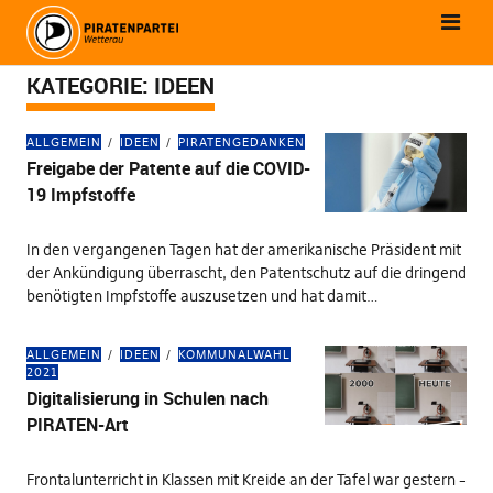
KATEGORIE:
IDEEN
ALLGEMEIN
IDEEN
PIRATENGEDANKEN
Freigabe der Patente auf die COVID-
19 Impfstoffe
In den vergangenen Tagen hat der amerikanische Präsident mit
der Ankündigung überrascht, den Patentschutz auf die dringend
benötigten Impfstoffe auszusetzen und hat damit…
ALLGEMEIN
IDEEN
KOMMUNALWAHL
2021
Digitalisierung in Schulen nach
PIRATEN-Art
Frontalunterricht in Klassen mit Kreide an der Tafel war gestern –