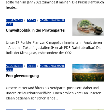
sollte man im Jahr 2021 zumindest meinen. Die Praxis sieht auch
heute…
ALLGEMEIN
IDEEN
KOMMUNALWAHL
2021
Umweltpolitik in der Piratenpartei
Unser 17-Punkte-Plan zur Klimapolitik Innehalten – Analysieren
– Ändern – Zukunft gestalten (Hier als PDF-Datei abrufbar) Die
Rolle der Klimagase, insbesondere des CO2…
ALLGEMEIN
IDEEN
KOMMUNALWAHL
2021
Energieversorgung
Unsere Partei wird öfters als Nerdpartei postuliert, dabei sind
unsere Ziel durchaus vielfältig. Einen großen Anteil an unseren
Ideen beziehen sich schon lange…