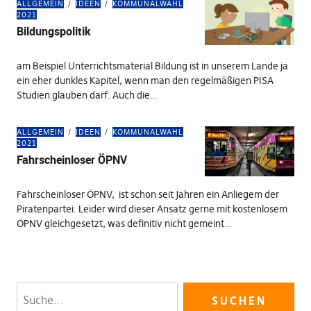
ALLGEMEIN
IDEEN
KOMMUNALWAHL
2021
Bildungspolitik
am Beispiel Unterrichtsmaterial Bildung ist in unserem Lande ja
ein eher dunkles Kapitel, wenn man den regelmäßigen PISA
Studien glauben darf. Auch die…
ALLGEMEIN
IDEEN
KOMMUNALWAHL
2021
Fahrscheinloser ÖPNV
Fahrscheinloser ÖPNV, ist schon seit Jahren ein Anliegem der
Piratenpartei. Leider wird dieser Ansatz gerne mit kostenlosem
ÖPNV gleichgesetzt, was definitiv nicht gemeint…