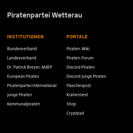
Piratenpartei Wetterau
INSTITUTIONEN
PORTALE
Bundesverband
Piraten-Wiki
Landesverband
Piraten-Forum
Dr. Patrick Breyer, MdEP
Discord Piraten
European Pirates
Discord Junge Piraten
Piratenpartei International
Flaschenpost
Junge Piraten
Krähennest
Kommunalpiraten
Shop
Cryptpad