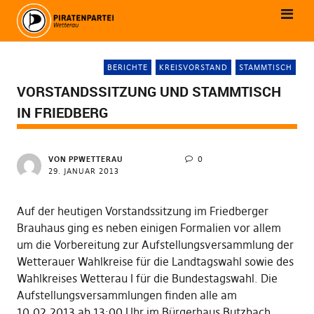
BERICHTE
KREISVORSTAND
STAMMTISCH
VORSTANDSSITZUNG UND STAMMTISCH
IN FRIEDBERG
VON
PPWETTERAU
0
29. JANUAR 2013
Auf der heutigen Vorstandssitzung im Friedberger
Brauhaus ging es neben einigen Formalien vor allem
um die Vorbereitung zur Aufstellungsversammlung der
Wetterauer Wahlkreise für die Landtagswahl sowie des
Wahlkreises Wetterau I für die Bundestagswahl. Die
Aufstellungsversammlungen finden alle am
10.02.2013 ab 13:00 Uhr im Bürgerhaus Butzbach