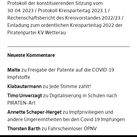
Protokoll der konstituierenden Sitzung vom
30.04.2023
Protokoll Kreisparteitag 2023.1
Rechenschaftsbericht des Kreisvorstandes 2022/23
Einladung zum ordentlichen Kreisparteitag 2022 der
Piratenpartei KV Wetterau
Neueste Kommentare
Malte
zu
Freigabe der Patente auf die COVID-19
Impfstoffe
Klabautermann
zu
Jede Stimme zählt!
Timo Unverzagt
zu
Digitalisierung in Schulen nach
PIRATEN-Art
Annette Schaper-Herget
zu
Impfpriviliegien und
andere Ungereimtheiten bei den Covid 19 Impfungen
Thorsten Barth
zu
Fahrscheinloser ÖPNV