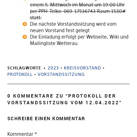
einem 5. Mittwoch im Monat um 19:00 Uhr
per PPH-Telko: 069-17536743 Raum 1530#
statt.
Die nächste Vorstandssitzung wird vom
neuen Vorstand fest gelegt
Die Einladung erfolgt per Webseite, Wiki und
Mailingliste Wetterau.
SCHLAGWORTE
2023
•
KREISVORSTAND
•
PROTOKOLL
•
VORSTANDSSITZUNG
0 KOMMENTARE ZU “
PROTOKOLL DER
VORSTANDSSITZUNG VOM 12.04.2022
”
SCHREIBE EINEN KOMMENTAR
Kommentar
*