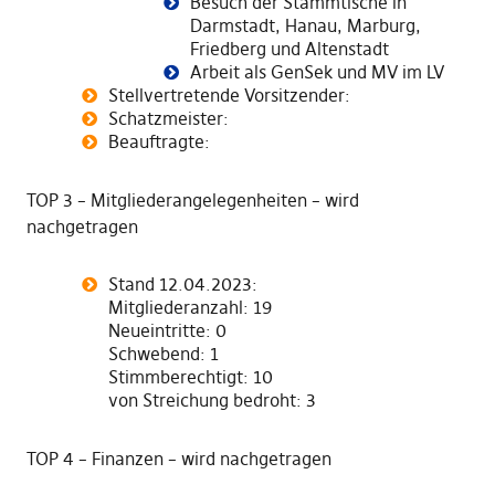
Besuch der Stammtische in
Darmstadt, Hanau, Marburg,
Friedberg und Altenstadt
Arbeit als GenSek und MV im LV
Stellvertretende Vorsitzender:
Schatzmeister:
Beauftragte:
TOP 3 – Mitgliederangelegenheiten – wird
nachgetragen
Stand 12.04.2023:
Mitgliederanzahl: 19
Neueintritte: 0
Schwebend: 1
Stimmberechtigt: 10
von Streichung bedroht: 3
TOP 4 – Finanzen – wird nachgetragen