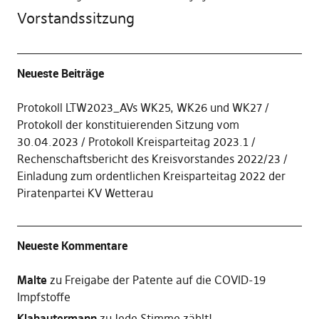
Vorstandssitzung
Neueste Beiträge
Protokoll LTW2023_AVs WK25, WK26 und WK27
Protokoll der konstituierenden Sitzung vom
30.04.2023
Protokoll Kreisparteitag 2023.1
Rechenschaftsbericht des Kreisvorstandes 2022/23
Einladung zum ordentlichen Kreisparteitag 2022 der
Piratenpartei KV Wetterau
Neueste Kommentare
Malte
zu
Freigabe der Patente auf die COVID-19
Impfstoffe
Klabautermann
zu
Jede Stimme zählt!