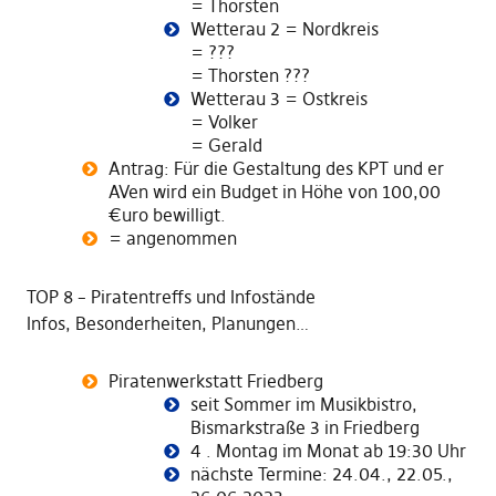
= Thorsten
Wetterau 2 = Nordkreis
= ???
= Thorsten ???
Wetterau 3 = Ostkreis
= Volker
= Gerald
Antrag: Für die Gestaltung des KPT und er
AVen wird ein Budget in Höhe von 100,00
€uro bewilligt.
= angenommen
TOP 8 – Piratentreffs und Infostände
Infos, Besonderheiten, Planungen…
Piratenwerkstatt Friedberg
seit Sommer im Musikbistro,
Bismarkstraße 3 in Friedberg
4 . Montag im Monat ab 19:30 Uhr
nächste Termine: 24.04., 22.05.,