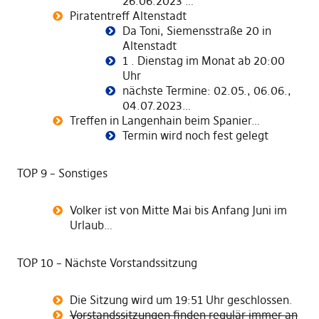
26.06.2023 …
Piratentreff Altenstadt
Da Toni, Siemensstraße 20 in
Altenstadt
1 . Dienstag im Monat ab 20:00
Uhr
nächste Termine: 02.05., 06.06.,
04.07.2023…
Treffen in Langenhain beim Spanier…
Termin wird noch fest gelegt
TOP 9 – Sonstiges
Volker ist von Mitte Mai bis Anfang Juni im
Urlaub…
TOP 10 – Nächste Vorstandssitzung
Die Sitzung wird um 19:51 Uhr geschlossen.
Vorstandssitzungen finden regulär immer an