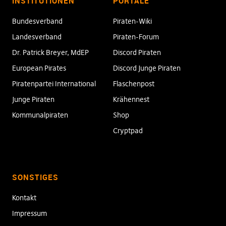
INSTITUTIONEN
PORTALE
Bundesverband
Piraten-Wiki
Landesverband
Piraten-Forum
Dr. Patrick Breyer, MdEP
Discord Piraten
European Pirates
Discord Junge Piraten
Piratenpartei International
Flaschenpost
Junge Piraten
Krähennest
Kommunalpiraten
Shop
Cryptpad
SONSTIGES
Kontakt
Impressum