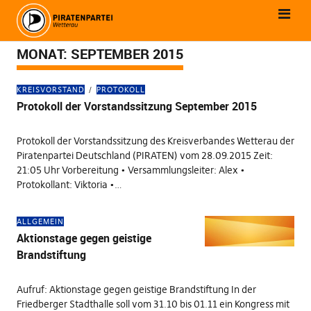
MONAT:
SEPTEMBER 2015
KREISVORSTAND
PROTOKOLL
Protokoll der Vorstandssitzung September 2015
Protokoll der Vorstandssitzung des Kreisverbandes Wetterau der
Piratenpartei Deutschland (PIRATEN) vom 28.09.2015 Zeit:
21:05 Uhr Vorbereitung • Versammlungsleiter: Alex •
Protokollant: Viktoria •…
ALLGEMEIN
Aktionstage gegen geistige
Brandstiftung
Aufruf: Aktionstage gegen geistige Brandstiftung In der
Friedberger Stadthalle soll vom 31.10 bis 01.11 ein Kongress mit