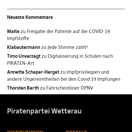
Neueste Kommentare
Malte
zu
Freigabe der Patente auf die COVID-19
Impfstoffe
Klabautermann
zu
Jede Stimme zählt!
Timo Unverzagt
zu
Digitalisierung in Schulen nach
PIRATEN-Art
Annette Schaper-Herget
zu
Impfpriviliegien und
andere Ungereimtheiten bei den Covid 19 Impfungen
Thorsten Barth
zu
Fahrscheinloser ÖPNV
Piratenpartei Wetterau