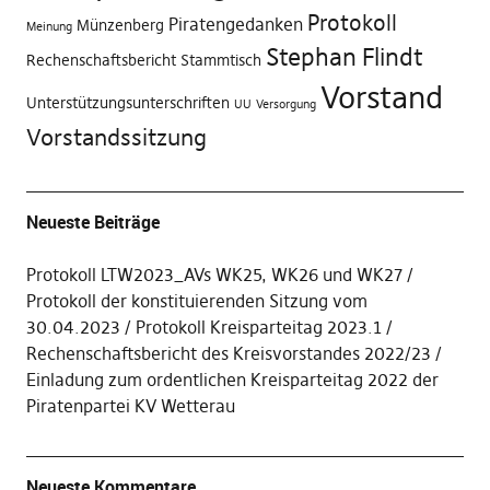
Protokoll
Piratengedanken
Münzenberg
Meinung
Stephan Flindt
Rechenschaftsbericht
Stammtisch
Vorstand
Unterstützungsunterschriften
UU
Versorgung
Vorstandssitzung
Neueste Beiträge
Protokoll LTW2023_AVs WK25, WK26 und WK27
Protokoll der konstituierenden Sitzung vom
30.04.2023
Protokoll Kreisparteitag 2023.1
Rechenschaftsbericht des Kreisvorstandes 2022/23
Einladung zum ordentlichen Kreisparteitag 2022 der
Piratenpartei KV Wetterau
Neueste Kommentare