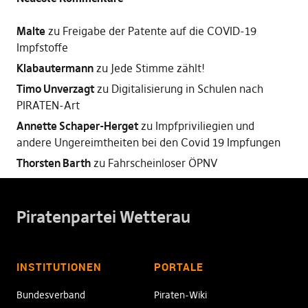
Malte
zu
Freigabe der Patente auf die COVID-19
Impfstoffe
Klabautermann
zu
Jede Stimme zählt!
Timo Unverzagt
zu
Digitalisierung in Schulen nach
PIRATEN-Art
Annette Schaper-Herget
zu
Impfpriviliegien und
andere Ungereimtheiten bei den Covid 19 Impfungen
Thorsten Barth
zu
Fahrscheinloser ÖPNV
Piratenpartei Wetterau
INSTITUTIONEN
PORTALE
Bundesverband
Piraten-Wiki