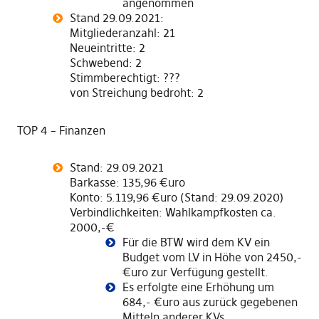
angenommen
Stand 29.09.2021:
Mitgliederanzahl: 21
Neueintritte: 2
Schwebend: 2
Stimmberechtigt: ???
von Streichung bedroht: 2
TOP 4 – Finanzen
Stand: 29.09.2021
Barkasse: 135,96 €uro
Konto: 5.119,96 €uro (Stand: 29.09.2020)
Verbindlichkeiten: Wahlkampfkosten ca.
2000,-€
Für die BTW wird dem KV ein
Budget vom LV in Höhe von 2450,-
€uro zur Verfügung gestellt.
Es erfolgte eine Erhöhung um
684,- €uro aus zurück gegebenen
Mitteln anderer KVs