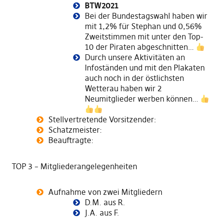
BTW2021
Bei der Bundestagswahl haben wir
mit 1,2% für Stephan und 0,56%
Zweitstimmen mit unter den Top-
10 der Piraten abgeschnitten…
Durch unsere Aktivitäten an
Infoständen und mit den Plakaten
auch noch in der östlichsten
Wetterau haben wir 2
Neumitglieder werben können…
Stellvertretende Vorsitzender:
Schatzmeister:
Beauftragte:
TOP 3 – Mitgliederangelegenheiten
Aufnahme von zwei Mitgliedern
D.M. aus R.
J.A. aus F.