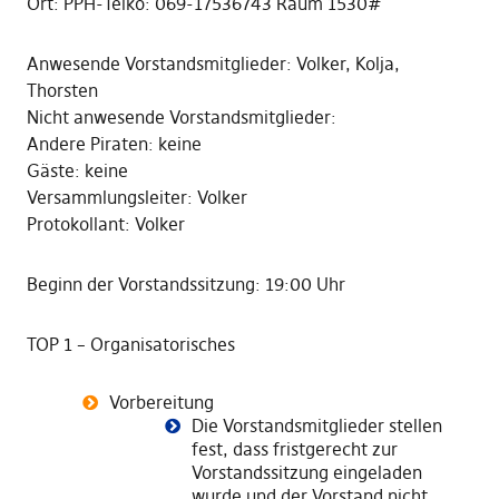
Ort: PPH-Telko: 069-17536743 Raum 1530#
Anwesende Vorstandsmitglieder: Volker, Kolja,
Thorsten
Nicht anwesende Vorstandsmitglieder:
Andere Piraten: keine
Gäste: keine
Versammlungsleiter: Volker
Protokollant: Volker
Beginn der Vorstandssitzung: 19:00 Uhr
TOP 1 – Organisatorisches
Vorbereitung
Die Vorstandsmitglieder stellen
fest, dass fristgerecht zur
Vorstandssitzung eingeladen
wurde und der Vorstand nicht