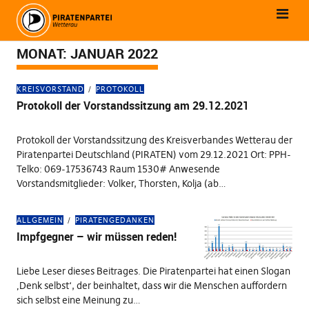
MONAT:
JANUAR 2022
KREISVORSTAND
PROTOKOLL
Protokoll der Vorstandssitzung am 29.12.2021
Protokoll der Vorstandssitzung des Kreisverbandes Wetterau der
Piratenpartei Deutschland (PIRATEN) vom 29.12.2021 Ort: PPH-
Telko: 069-17536743 Raum 1530# Anwesende
Vorstandsmitglieder: Volker, Thorsten, Kolja (ab…
ALLGEMEIN
PIRATENGEDANKEN
Impfgegner – wir müssen reden!
Liebe Leser dieses Beitrages. Die Piratenpartei hat einen Slogan
‚Denk selbst‘, der beinhaltet, dass wir die Menschen auffordern
sich selbst eine Meinung zu…