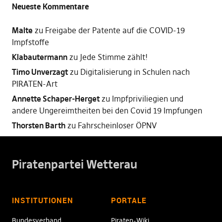
Neueste Kommentare
Malte
zu
Freigabe der Patente auf die COVID-19
Impfstoffe
Klabautermann
zu
Jede Stimme zählt!
Timo Unverzagt
zu
Digitalisierung in Schulen nach
PIRATEN-Art
Annette Schaper-Herget
zu
Impfpriviliegien und
andere Ungereimtheiten bei den Covid 19 Impfungen
Thorsten Barth
zu
Fahrscheinloser ÖPNV
Piratenpartei Wetterau
INSTITUTIONEN
PORTALE
Bundesverband
Piraten-Wiki