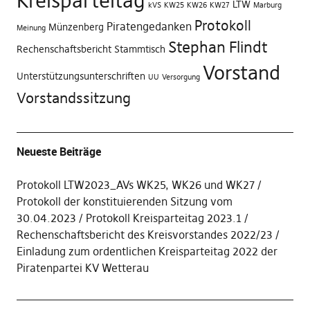
Kreisparteitag
LTW
kVS
KW25
KW26
KW27
Marburg
Protokoll
Piratengedanken
Münzenberg
Meinung
Stephan Flindt
Rechenschaftsbericht
Stammtisch
Vorstand
Unterstützungsunterschriften
UU
Versorgung
Vorstandssitzung
Neueste Beiträge
Protokoll LTW2023_AVs WK25, WK26 und WK27
Protokoll der konstituierenden Sitzung vom
30.04.2023
Protokoll Kreisparteitag 2023.1
Rechenschaftsbericht des Kreisvorstandes 2022/23
Einladung zum ordentlichen Kreisparteitag 2022 der
Piratenpartei KV Wetterau